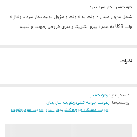
طوبت‌ساز بخار سرد پیزو
شامل ماژول مبدل 12 ولت به 5 ولت و ماژول تولید بخار سرد با ولتاژ 5
ولت USB به همراه پیزو الکتریک و سری خروجی رطوبت و فتیله
دستگاهی است که با استفاده از تکنولوژی پیزوالکتریک، آب را به بخار
سرد تبدیل میکند و به افزایش رطوبت محیط کمک می‌کند. این
نظرات
دستگاه‌ها متشکل از یک صفحه پیزوالکتریک یه ماژول مبدل و یک
ماژول رطوبت است که با اعمال ولتاژ، شروع به ارتعاش با فرکانس بالا
(التراسونیک) می‌کند. این ارتعاشات باعث شکسته شدن مولکول‌های آب
دسته‌بندی
:
رطوبت‌ساز
و تبدیل شدن آنها به بخار سرد می‌شود.
برچسب‌ها :
رطوبت جوجه کشی
،
رطوبت ساز
،
بخار
،
نحوه عملکرد:
رطوبت دستگاه جوجه کشی
،
بخار سرد
،
رطوبت سرد
،
رطوبت
ولتاژ الکتریکی به صفحه پیزوالکتریک اعمال می‌شود.
صفحه پیزوالکتریک با فرکانس بالا (التراسونیک) شروع به ارتعاش
می‌کند.