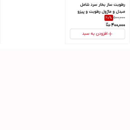
رطوبت ساز بخار سرد شامل
مبدل و ماژول رطوبت و پیزو
500,000
20
%
فتیله و خروجی
400,000
افزودن به سبد