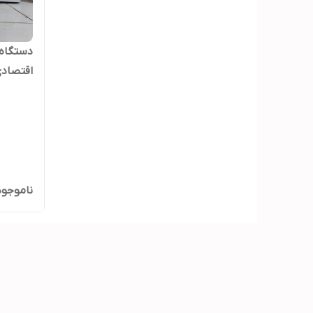
بدون گا
ناموجود