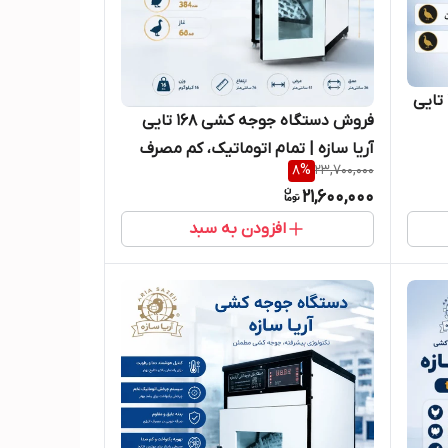
دستگاه جوجه‌کشی اتوماتیک 210 تایی
فروش دستگاه جوجه کشی ۱۶۸ تایی
آریا سازه | تمام اتوماتیک، کم مصرف
8
%
23,700,000
21,600,000
افزودن به سبد