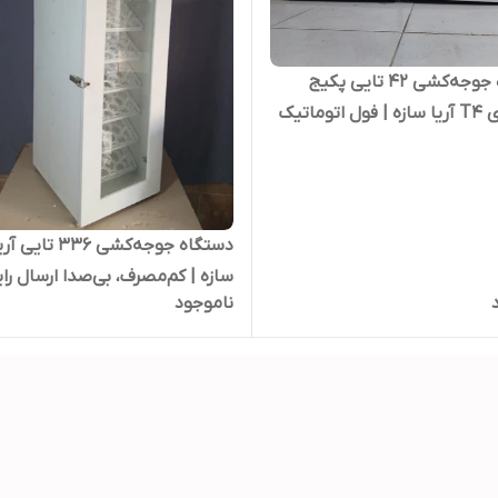
دستگاه جوجه‌کشی ۴۲ تایی پکیج
اقتصادی T4 آریا سازه | فول اتوماتیک
رانتی
دستگاه جوجه‌کشی ۳۳۶ تایی آ
سازه | کم‌مصرف، بی‌صدا ارسال را
ناموجود
در شیراز