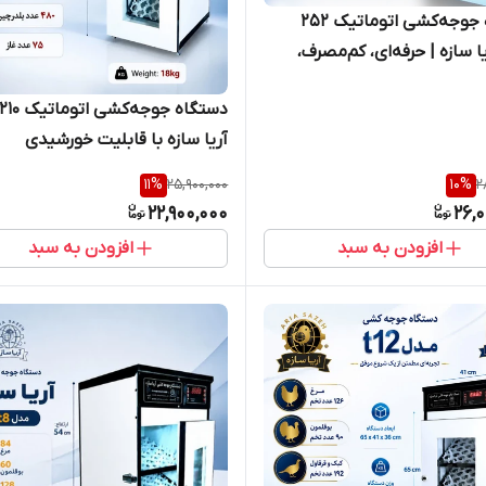
دستگاه جوجه‌کشی اتوماتیک ۲۵۲
ا سازه | حرفه‌ای، کم‌مصرف،
کار با باطری یا پنل خورشیدی
آریا سازه با قابلیت خورشیدی
11
%
25,900,000
10
%
2
22,900,000
26,
افزودن به سبد
افزودن به سبد