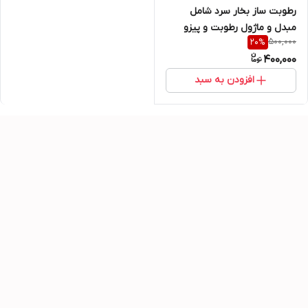
رطوبت ساز بخار سرد شامل
مبدل و ماژول رطوبت و پیزو
500,000
20
%
فتیله و خروجی
400,000
افزودن به سبد