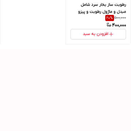
رطوبت ساز بخار سرد شامل
مبدل و ماژول رطوبت و پیزو
500,000
20
%
فتیله و خروجی
400,000
افزودن به سبد