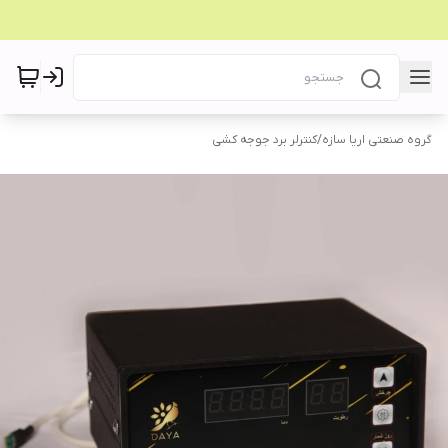
گروه صنعتی اریا سازه
/
کنترلر برد جوجه کشی