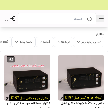
کنترلر
پربازدیدترین
برندها
قیمت
دسته‌بندی
فقط م
کنترلر دستگاه جوجه کشی مدل
کنترلر دستگاه جوجه کشی مدل