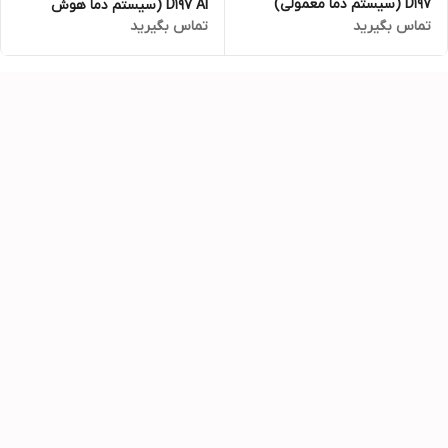
D197 (سیستم دما معمولی)
D197 AI (سیستم دما هوش
تماس بگیرید
تماس بگیرید
مصنوعی)