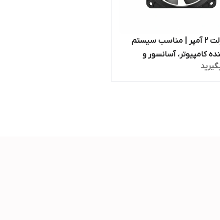
فن 12 ولت 2 آمپر | مناسب سیستم
ده کامپیوتر، آسانسور و
گیرید
ت صنعتی