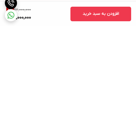
117,000,000
6
%
افزودن به سبد خرید
109,000,000
برگشت به بالا
ارسال ویژه
پشتیبانی ۲۴ ساعته