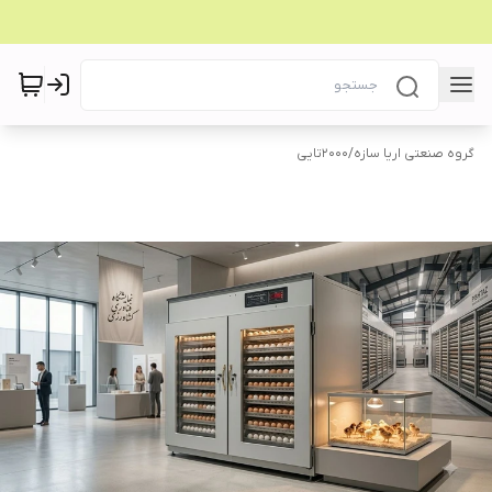
گروه صنعتی اریا سازه
/
۲۰۰۰تایی