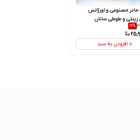
مادر مصنوعی و اورژانس
 زینتی و طوطی سانان
19
%
3
25,
افزودن به سبد